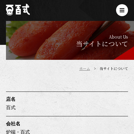
About Us
当サイトについて
ホーム
当サイトについて
店名
百式
会社名
炉端・百式