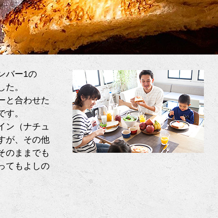
ンバー1の
した。
ーと合わせた
です。
イン（ナチュ
すが、その他
そのままでも
ってもよしの