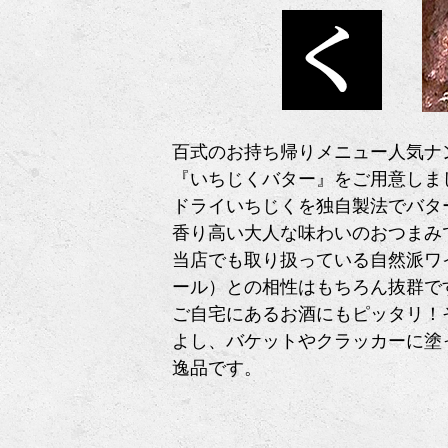
百式のお持ち帰りメニュー人気ナ
『いちじくバター』をご用意しま
ドライいちじくを独自製法でバタ
香り高い大人な味わいのおつまみ
当店でも取り扱っている自然派ワ
ール）との相性はもちろん抜群で
ご自宅にあるお酒にもピッタリ！
よし、バケットやクラッカーに塗
逸品です。