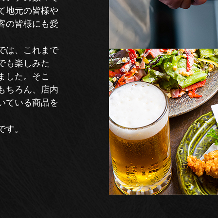
て地元の皆様や
客の皆様にも愛
では、これまで
でも楽しみた
ました。そこ
もちろん、店内
いている商品を
です。