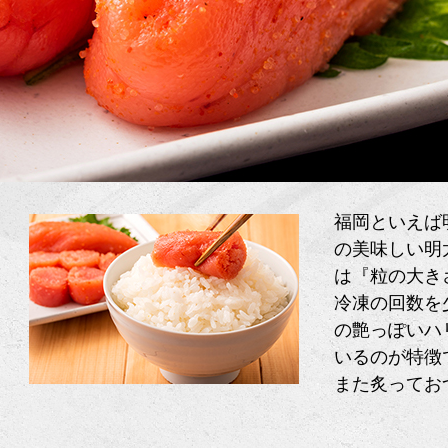
福岡といえば
の美味しい明
は『粒の大き
冷凍の回数を
の艶っぽいハ
いるのが特徴
また炙ってお