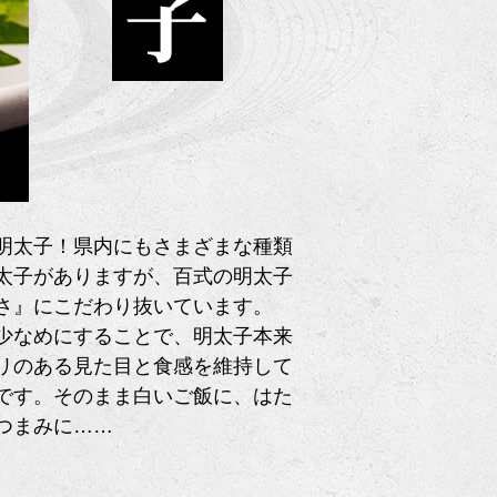
明太子！県内にもさまざまな種類
太子がありますが、百式の明太子
さ』にこだわり抜いています。
少なめにすることで、明太子本来
リのある見た目と食感を維持して
です。そのまま白いご飯に、はた
つまみに……